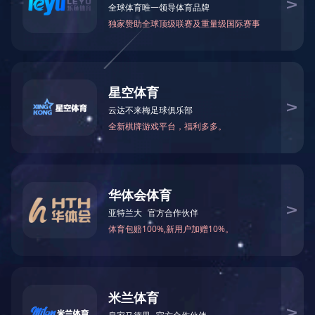
安全云解决方案
安全无线网络建设方案
智能化机房建设及动环监测
分支组网及移动办公
智能化组网解决方案
新闻资讯

新闻资讯
进一步了解

星空体育·(China)官方网站 - 登录入口
行业新闻