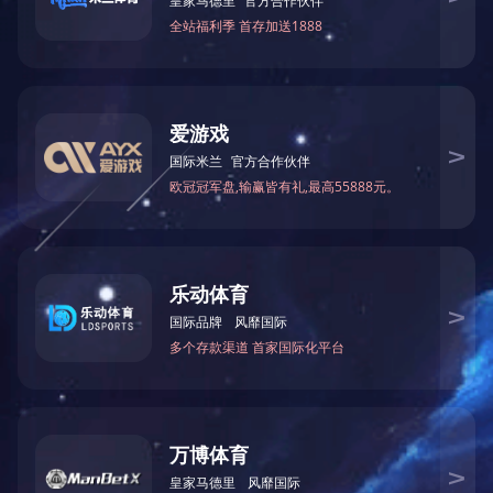
工程案例

工程案例
进一步了解

国内案例
国外案例
关于我们

关于我们
进一步了解

公司简介
星空体育·(China)官方网站 - 登录入口
荣誉资质